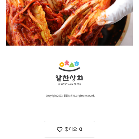
김치 담그기에 좋은 배추 특징을 알아봅니다
favorite_border
좋아요
0