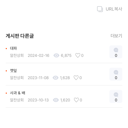
URL복사
게시판 다른글
더보기
대파
알찬상회
2024-02-16
6,875
0
0
깻잎
알찬상회
2023-11-08
1,628
0
0
사과 & 배
알찬상회
2023-10-13
1,620
0
0