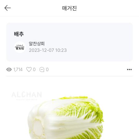
매거진
배추
알찬상회
2023-12-07 10:23
more_horiz
1,714
0
0