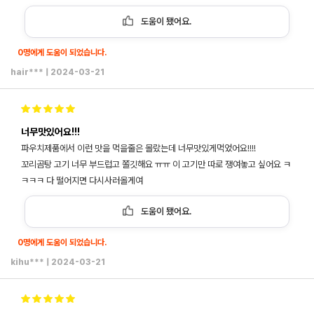
도움이 됐어요.
0명에게 도움이 되었습니다.
hair***
|
2024-03-21
너무맛있어요!!!
파우치제품에서 이런 맛을 먹을줄은 몰랐는데 너무맛있게먹었어요!!!!
꼬리곰탕 고기 너무 부드럽고 쫄깃해요 ㅠㅠ 이 고기만 따로 쟁여놓고 싶어요 ㅋ
ㅋㅋㅋ 다 떨어지면 다시사러올게여
도움이 됐어요.
0명에게 도움이 되었습니다.
kihu***
|
2024-03-21