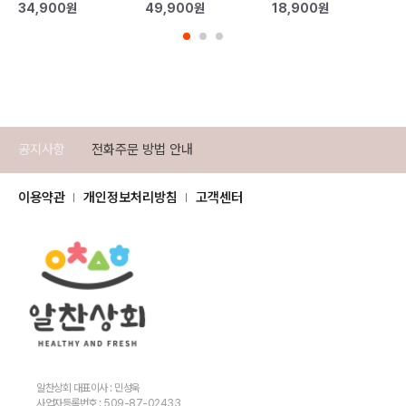
34,900
원
49,900
원
18,900
원
공지사항
전화주문 방법 안내
이용약관
개인정보처리방침
고객센터
알찬상회 대표이사 : 민성욱
사업자등록번호 : 509-87-02433