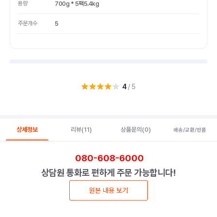
용량
700g * 5팩5.4kg
주문개수
5
4
/5
상세정보
리뷰
(11)
상품문의
(0)
배송/교환/반품
080-608-6000
상담원 통화로 편하게 주문 가능합니다!
원본 내용 보기