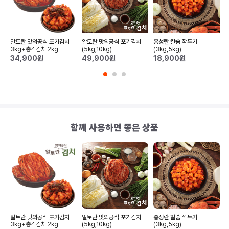
곰
알토란 맛의공식 포기김치
알토란 맛의공식 포기김치
홍성란 칼슘 깍두기
3kg+총각김치 2kg
(5kg,10kg)
(3kg,5kg)
2
34,900
원
49,900
원
18,900
원
함께 사용하면 좋은 상품
알토란 맛의공식 포기김치
알토란 맛의공식 포기김치
홍성란 칼슘 깍두기
3kg+총각김치 2kg
(5kg,10kg)
(3kg,5kg)