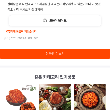
갈비탕은 아직 안먹었고 꼬리곰탕만 먹었는데 식당에서 사 먹는거보다 더 맛있
음.갈비탕 후기도 적을 예정임
도움이 됐어요.
0명에게 도움이 되었습니다.
jong***
|
2024-03-07
상품평 더보기
같은 카테고리 인기상품