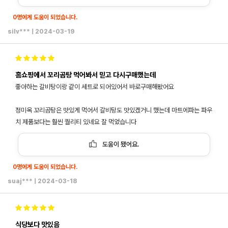
0명에게 도움이 되었습니다.
silv***
|
2024-03-19
홈쇼핑에서 꼬리곰탕 먹어봐서 믿고 다시구매했는데
좋아하는 갈비탕이랑 같이 세트로 되어있어서 바로구매해봤어요
정미옥 꼬리곰탕은 맛있게 먹어서 갈비탕도 맛있겠거니 했는데 마트에파는 파우
치 제품보다는 훨씬 퀄리티 있네요 잘 먹었습니다
도움이 됐어요.
0명에게 도움이 되었습니다.
suaj***
|
2024-03-18
식당보다 맛있음