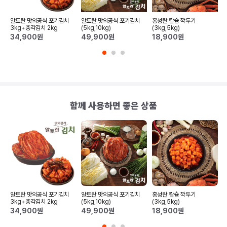
알토란 맛의공식 포기김치
알토란 맛의공식 포기김치
홍성란 칼슘 깍두기
3kg+총각김치 2kg
(5kg,10kg)
(3kg,5kg)
34,900
원
49,900
원
18,900
원
함께 사용하면 좋은 상품
알토란 맛의공식 포기김치
알토란 맛의공식 포기김치
홍성란 칼슘 깍두기
3kg+총각김치 2kg
(5kg,10kg)
(3kg,5kg)
34,900
원
49,900
원
18,900
원