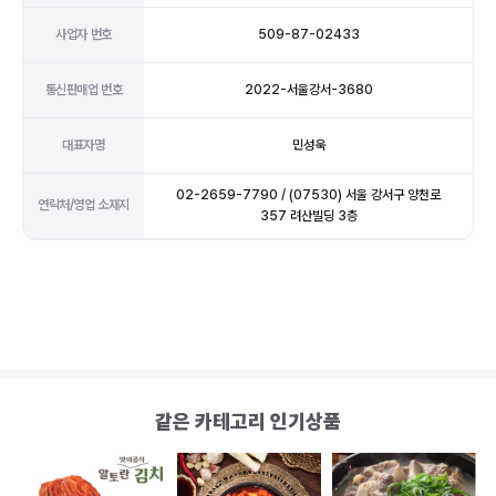
사업자 번호
509-87-02433
통신판매업 번호
2022-서울강서-3680
대표자명
민성욱
02-2659-7790 / (07530) 서울 강서구 양천로
연락처/영업 소재지
357 려산빌딩 3층
같은 카테고리 인기상품