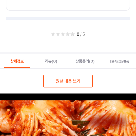
0
/5
상세정보
리뷰
(0)
상품문의
(0)
배송/교환/반품
원본 내용 보기