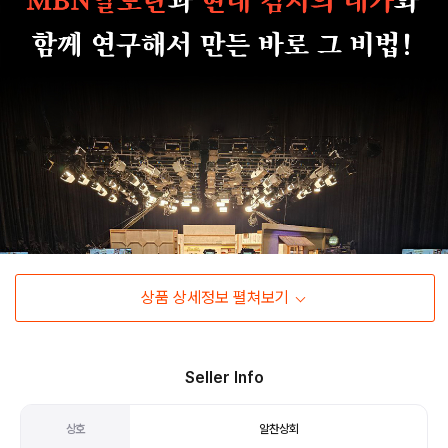
상품 상세정보 펼쳐보기
Seller Info
상호
알찬상회