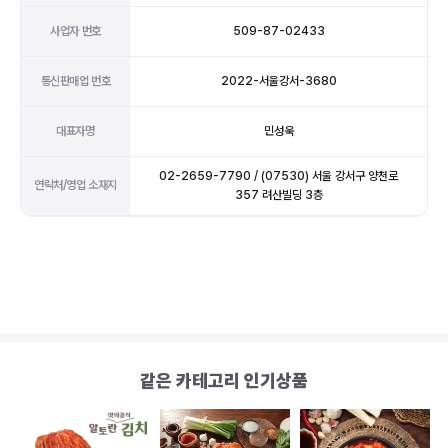
사업자 번호
509-87-02433
통신판매업 번호
2022-서울강서-3680
대표자명
민성욱
02-2659-7790 / (07530) 서울 강서구 양천로
연락처/영업 소재지
357 려산빌딩 3층
같은 카테고리 인기상품