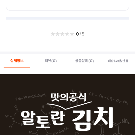
0
/5
상세정보
리뷰
(0)
상품문의
(0)
배송/교환/반품